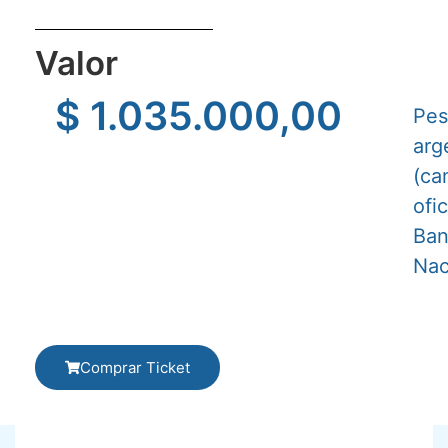
Valor
$
1.035.000,00
Pes
arg
(ca
ofic
Ba
Nac
Comprar Ticket